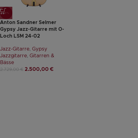
-8%
Anton Sandner Selmer
Gypsy Jazz-Gitarre mit O-
Loch LSM 24-02
Jazz-Gitarre
,
Gypsy
Jazzgitarre
,
Gitarren &
Bässe
2.500,00
€
2.729,00
€