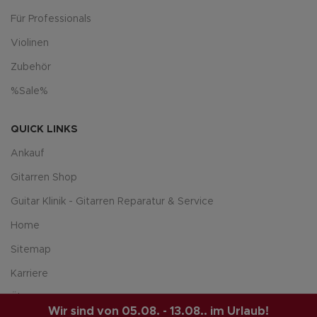
Für Professionals
Violinen
Zubehör
%Sale%
QUICK LINKS
Ankauf
Gitarren Shop
Guitar Klinik - Gitarren Reparatur & Service
Home
Sitemap
Karriere
Über uns
Wir sind von 05.08. - 13.08.. im Urlaub!