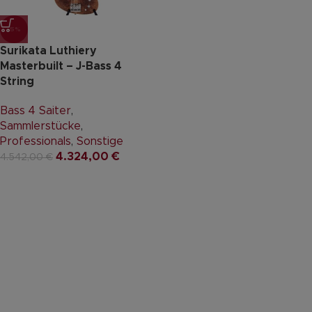
-5%
Surikata Luthiery
Masterbuilt – J-Bass 4
String
Bass 4 Saiter
,
Sammlerstücke
,
Professionals
,
Sonstige
4.324,00
€
4.542,00
€