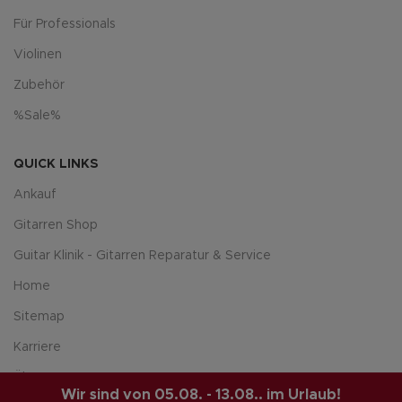
Für Professionals
Violinen
Zubehör
%Sale%
QUICK LINKS
Ankauf
Gitarren Shop
Guitar Klinik - Gitarren Reparatur & Service
Home
Sitemap
Karriere
Über uns
Wir sind von 05.08. - 13.08.. im Urlaub!