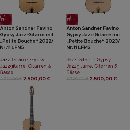
-8%
-8%
Anton Sandner Favino
Anton Sandner Favino
Gypsy Jazz-Gitarre mit
Gypsy Jazz-Gitarre mit
„Petite Bouche“ 2022/
„Petite Bouche“ 2023/
Nr.11 LFM5
Nr.11 LFM3
Jazz-Gitarre
,
Gypsy
Jazz-Gitarre
,
Gypsy
Jazzgitarre
,
Gitarren &
Jazzgitarre
,
Gitarren &
Bässe
Bässe
2.500,00
€
2.500,00
€
2.729,00
€
2.729,00
€