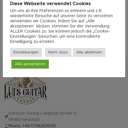
Diese Webseite verwendet Cookies
Um uns an Ihre Präferenzen zu erinnern und z.B.
wiederholte Besuche auf unserer Seite zu verstehen
verwenden wir Cookies. Indem Sie auf „Alle
akzeptieren“ klicken, stimmen Sie der Verwendung
ALLER Cookies zu. Sie können jedoch die „Cookie-
Einstellungen“ besuchen, um eine kontrollierte
Einwilligung zu erteilen.
Einstellungen
Mehr dazu
Alle ablehnen
Alle akzeptieren
Adresse: Georg-Langbein-Straße 6,
96465 Neustadt
Phone: +49 1708263005