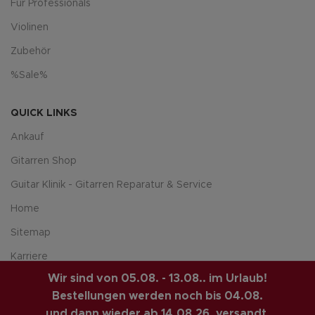
Für Professionals
Violinen
Zubehör
%Sale%
QUICK LINKS
Ankauf
Gitarren Shop
Guitar Klinik - Gitarren Reparatur & Service
Home
Sitemap
Karriere
Wir sind von 05.08. - 13.08.. im Urlaub!
Über uns
Bestellungen werden noch bis 04.08.
und dann wieder ab 14.08.26. versandt.