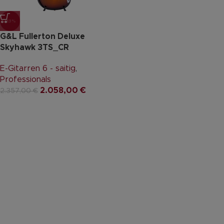
-13%
G&L Fullerton Deluxe
Skyhawk 3TS_CR
E-Gitarren 6 - saitig
,
Professionals
2.058,00
€
2.357,00
€