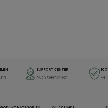
HLEN
SUPPORT CENTER
100
ung
Auch telefonisch
Ver
PRODUKT KATEGORIEN
QUICK LINKS
R