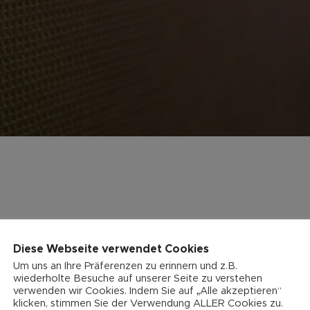
Diese Webseite verwendet Cookies
Um uns an Ihre Präferenzen zu erinnern und z.B.
wiederholte Besuche auf unserer Seite zu verstehen
verwenden wir Cookies. Indem Sie auf „Alle akzeptieren“
klicken, stimmen Sie der Verwendung ALLER Cookies zu.