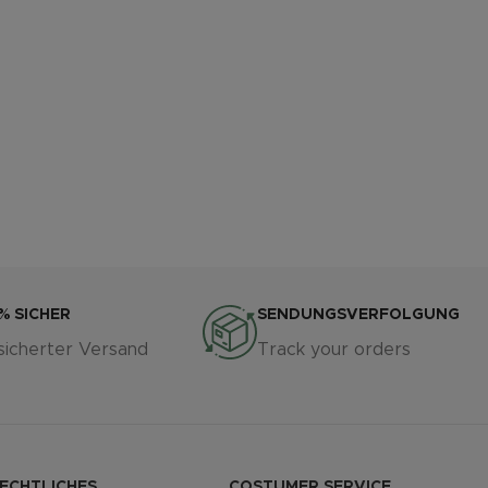
% SICHER
SENDUNGSVERFOLGUNG
sicherter Versand
Track your orders
ECHTLICHES
COSTUMER SERVICE