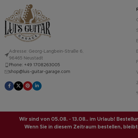
Adresse: Georg-Langbein-Straße 6,
96465 Neustadt
Phone: +49 1708263005
shop@luis-guitar-garage.com
LUIS-GUITAR-GARAGE.COM
© 2026 | CREATED BY
COMPUTERMOBI
Wir sind von 05.08. - 13.08.. im Urlaub! Bestel
SOLUTIONS.
Wenn Sie in diesem Zeitraum bestellen, bleibt d
Vertrag widerrufen