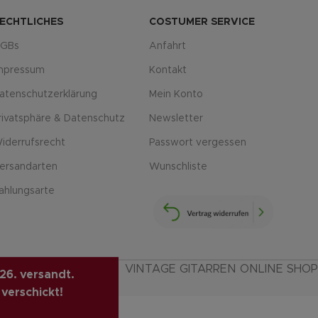
ECHTLICHES
COSTUMER SERVICE
GBs
Anfahrt
mpressum
Kontakt
atenschutzerklärung
Mein Konto
rivatsphäre & Datenschutz
Newsletter
iderrufsrecht
Passwort vergessen
ersandarten
Wunschliste
ahlungsarte
VINTAGE GITARREN ONLINE SHOP
26. versandt.
 verschickt!