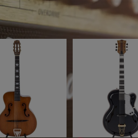
eine Produkte mit Ihrem Suchbegriff v
ebote für Sie...