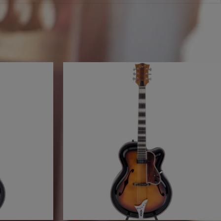
erfügbar. Aber wir hätten da ein