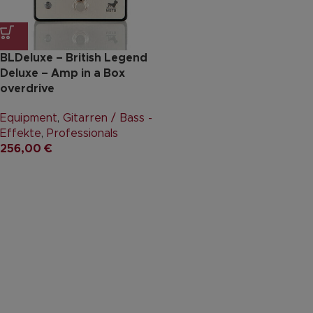
BLDeluxe – British Legend
Deluxe – Amp in a Box
overdrive
Equipment
,
Gitarren / Bass -
Effekte
,
Professionals
256,00
€