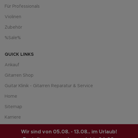
Für Professionals
Violinen
Zubehör
%Sale%
QUICK LINKS
Ankauf
Gitarren Shop
Guitar Klinik - Gitarren Reparatur & Service
Home
Sitemap
Karriere
Über uns
Wir sind von 05.08. - 13.08.. im Urlaub!