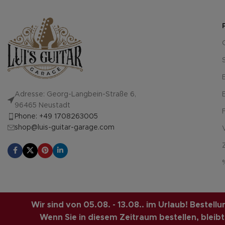
Adresse: Georg-Langbein-Straße 6,
96465 Neustadt
Phone: +49 1708263005
shop@luis-guitar-garage.com
LUIS-GUITAR-GARAGE.COM
© 2026 | CREATED BY
COMPUTERMOBI
Wir sind von 05.08. - 13.08.. im Urlaub! Bestel
SOLUTIONS.
Wenn Sie in diesem Zeitraum bestellen, bleibt d