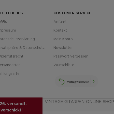
ECHTLICHES
COSTUMER SERVICE
GBs
Anfahrt
mpressum
Kontakt
atenschutzerklärung
Mein Konto
rivatsphäre & Datenschutz
Newsletter
iderrufsrecht
Passwort vergessen
ersandarten
Wunschliste
ahlungsarte
VINTAGE GITARREN ONLINE SHOP
26. versandt.
 verschickt!