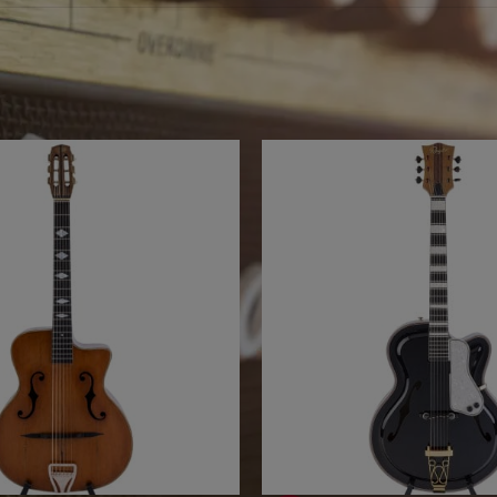
eine Produkte mit Ihrem Suchbegriff v
ebote für Sie...