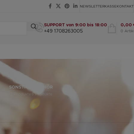
NEWSLETTER
KASSE
KONTAKT
SUPPORT von 9:00 bis 18:00
0,00
+49 1708263005
0
Artik
SONSTIGE
ZUBEHÖR
dukte
12 Produkte
6 Produkte