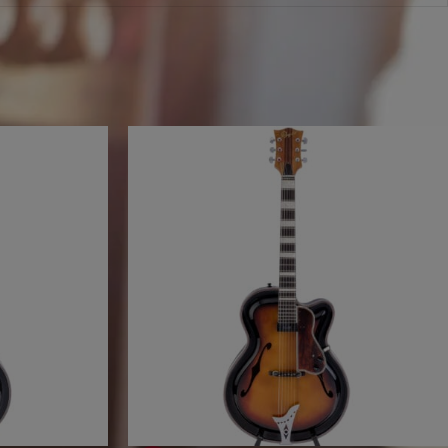
erfügbar. Aber wir hätten da ein