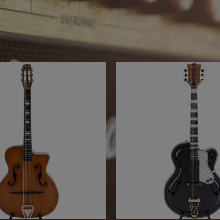
eine Produkte mit Ihrem Suchbegriff v
ebote für Sie...