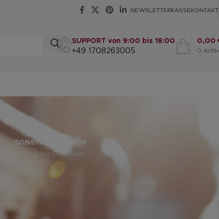
NEWSLETTER
KASSE
KONTAKT
SUPPORT von 9:00 bis 18:00
0,00
+49 1708263005
0
Artik
SONSTIGE
ZUBEHÖR
dukte
12 Produkte
6 Produkte