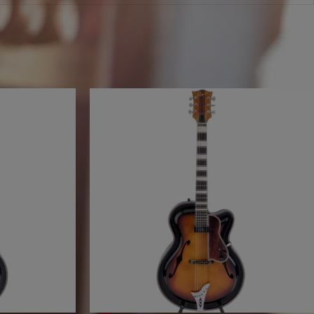
erfügbar. Aber wir hätten da ein