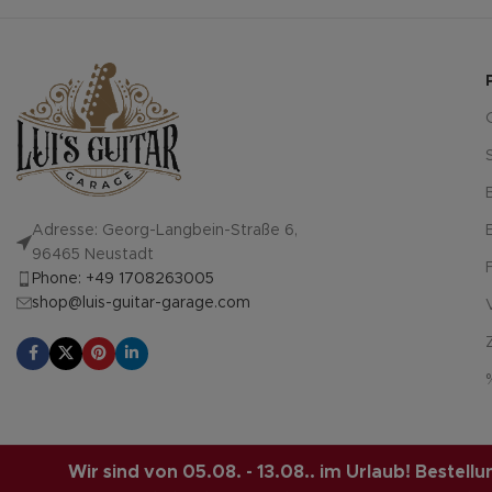
Adresse: Georg-Langbein-Straße 6,
96465 Neustadt
Phone: +49 1708263005
shop@luis-guitar-garage.com
LUIS-GUITAR-GARAGE.COM
© 2026 | CREATED BY
COMPUTERMOBI
Wir sind von 05.08. - 13.08.. im Urlaub! Bestel