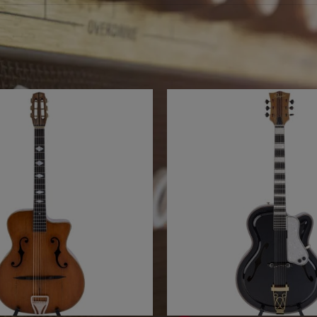
eine Produkte mit Ihrem Suchbegriff v
ebote für Sie...