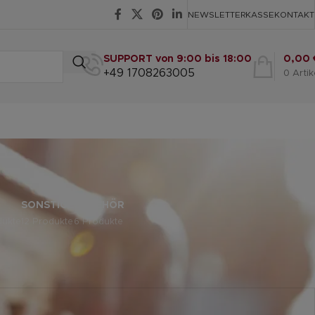
NEWSLETTER
KASSE
KONTAKT
SUPPORT von 9:00 bis 18:00
0,00
+49 1708263005
0
Artik
SONSTIGE
ZUBEHÖR
dukte
12 Produkte
6 Produkte