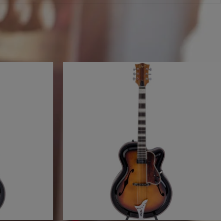
erfügbar. Aber wir hätten da ein