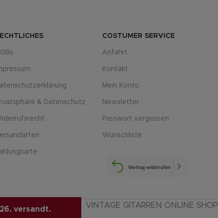
ECHTLICHES
COSTUMER SERVICE
GBs
Anfahrt
mpressum
Kontakt
atenschutzerklärung
Mein Konto
rivatsphäre & Datenschutz
Newsletter
iderrufsrecht
Passwort vergessen
ersandarten
Wunschliste
ahlungsarte
VINTAGE GITARREN ONLINE SHOP
26. versandt.