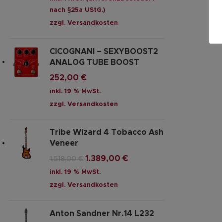
nach §25a UStG.)
zzgl.
Versandkosten
CICOGNANI – SEXYBOOST2
ANALOG TUBE BOOST
252,00
€
inkl. 19 % MwSt.
zzgl.
Versandkosten
Tribe Wizard 4 Tobacco Ash
Veneer
1.389,00
€
1.518,00
€
inkl. 19 % MwSt.
zzgl.
Versandkosten
Anton Sandner Nr.14 L232