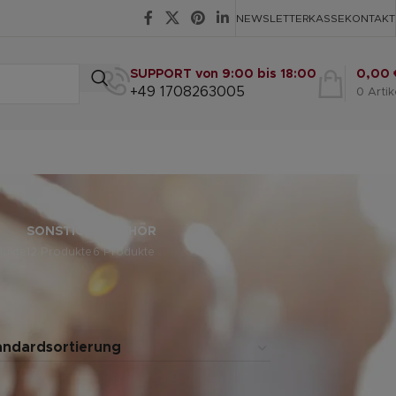
NEWSLETTER
KASSE
KONTAKT
SUPPORT von 9:00 bis 18:00
0,00
+49 1708263005
0
Artik
SONSTIGE
ZUBEHÖR
dukte
12 Produkte
6 Produkte