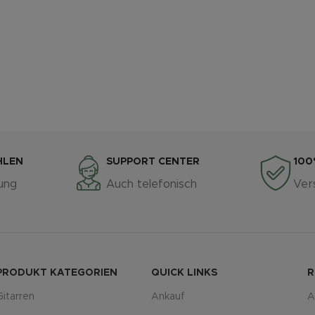
HLEN
SUPPORT CENTER
100
ung
Auch telefonisch
Ver
PRODUKT KATEGORIEN
QUICK LINKS
R
Gitarren
Ankauf
A