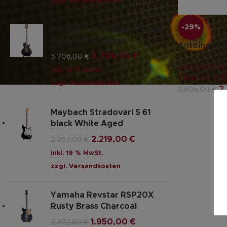
zzgl.
Versandkosten
-29%
Paoletti - Jr Leather - Terry
Reid Custom Shop
Antoine Di 
4.789,00
€
5.706,00
€
Jazz-Gitarre
inkl. 19 % MwSt.
Gitarren & 
zzgl.
Versandkosten
2
3.605,00
€
Maybach Stradovari S 61
black White Aged
2.219,00
€
2.367,00
€
inkl. 19 % MwSt.
zzgl.
Versandkosten
Yamaha Revstar RSP20X
Rusty Brass Charcoal
1.950,00
€
2.372,80
€