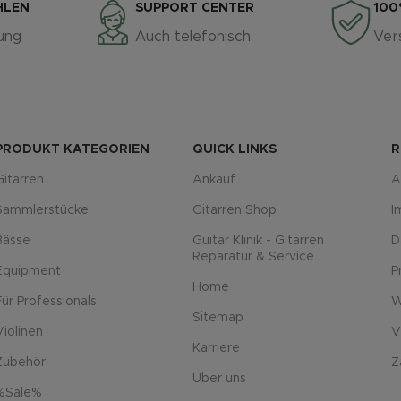
HLEN
SUPPORT CENTER
100
ung
Auch telefonisch
Ver
PRODUKT KATEGORIEN
QUICK LINKS
R
Gitarren
Ankauf
A
Sammlerstücke
Gitarren Shop
I
Bässe
Guitar Klinik - Gitarren
D
Reparatur & Service
Equipment
P
Home
Für Professionals
W
Sitemap
Violinen
V
Karriere
Zubehör
Z
Über uns
%Sale%