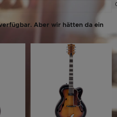
verfügbar. Aber wir hätten da ein