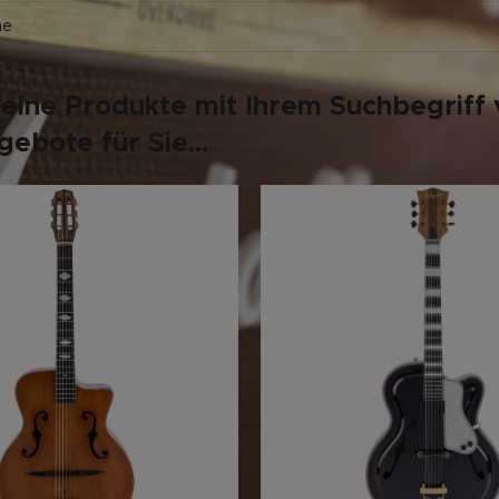
keine Produkte mit Ihrem Suchbegriff 
ebote für Sie...