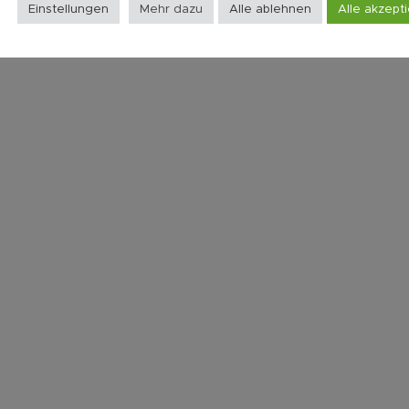
Einstellungen
Mehr dazu
Alle ablehnen
Alle akzept