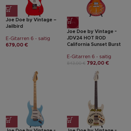
Joe Doe by Vintage –
-6%
Jailbird
Joe Doe by Vintage ~
JDV24 HOT ROD
E-Gitarren 6 - saitig
California Sunset Burst
679,00
€
E-Gitarren 6 - saitig
792,00
€
843,00
€
Joe Doe by Vintage ~
Joe Doe by Vintage ~