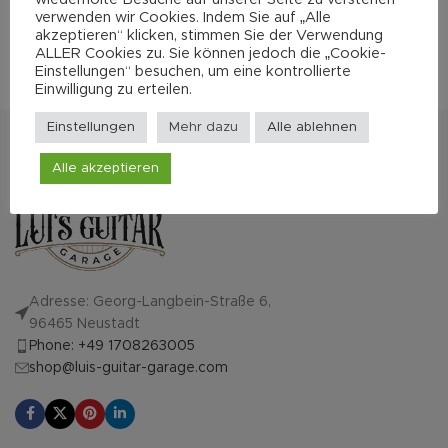
verwenden wir Cookies. Indem Sie auf „Alle
akzeptieren“ klicken, stimmen Sie der Verwendung
ALLER Cookies zu. Sie können jedoch die „Cookie-
Einstellungen“ besuchen, um eine kontrollierte
Einwilligung zu erteilen.
Einstellungen
Mehr dazu
Alle ablehnen
Alle akzeptieren
Adresse: Georg-Langbein-Straße 6,
96465 Neustadt
Phone: +49 1708263005
shop@luis-guitar-garage.com