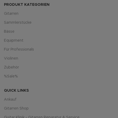
PRODUKT KATEGORIEN
Gitarren
Sammlerstücke
Bässe
Equipment
Für Professionals
Violinen
Zubehör
%Sale%
QUICK LINKS
Ankauf
Gitarren Shop
Guitar Klinik - Gitarren Reparatur & Service