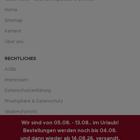
Home
Sitemap
Karriere
Über uns
RECHTLICHES
AGBs
Impressum
Datenschutzerklärung
Privatsphäre & Datenschutz
Widerrufsrecht
Versandarten
Wir sind von 05.08. - 13.08.. im Urlaub!
Bestellungen werden noch bis 04.08.
Zahlungsarte
und dann wieder ab 14.08.26. versandt.