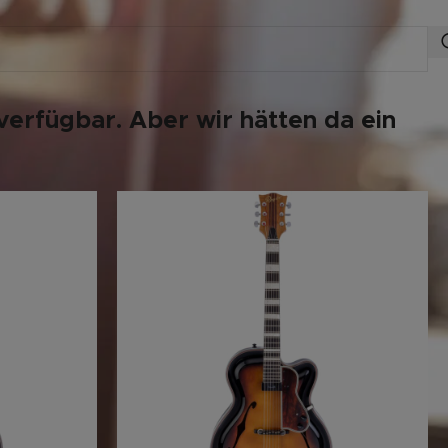
verfügbar. Aber wir hätten da ein