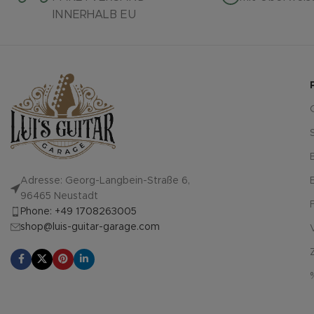
INNERHALB EU
Adresse: Georg-Langbein-Straße 6,
96465 Neustadt
Phone: +49 1708263005
shop@luis-guitar-garage.com