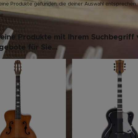
eine Produkte gefunden, die deiner Auswahl entsprechen.
keine Produkte mit Ihrem Suchbegriff 
ebote für Sie...