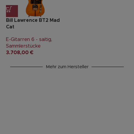
Bill Lawrence BT2 Mad
Cat
E-Gitarren 6 - saitig
,
Sammlerstücke
3.708,00
€
Mehr zum Hersteller