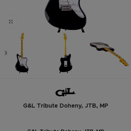
Zum vergrößern anklicken
G&L Tribute Doheny, JTB, MP