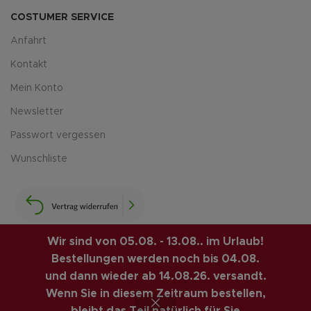
COSTUMER SERVICE
Anfahrt
Kontakt
Mein Konto
Newsletter
Passwort vergessen
Wunschliste
Wir sind von 05.08. - 13.08.. im Urlaub!
Bestellungen werden noch bis 04.08.
LUIS-GUITAR-GARAGE.COM
© 2026 | CREATED BY
und dann wieder ab 14.08.26. versandt.
COMPUTERMOBIL
. PREMIUM E-COMMERCE SOLUTIONS.
Wenn Sie in diesem Zeitraum bestellen,
VINTAGE GITARREN ONLINE SHOP