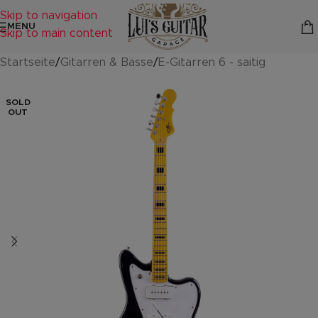
Skip to navigation
MENU
Skip to main content
Startseite
/
Gitarren & Bässe
/
E-Gitarren 6 - saitig
SOLD
OUT