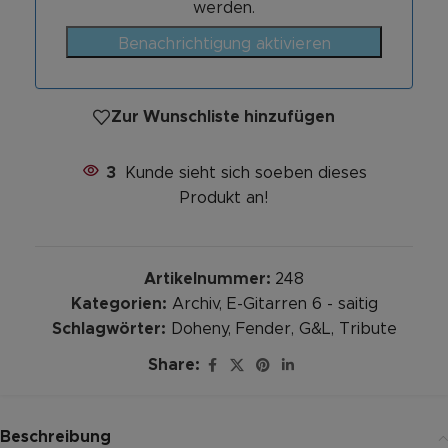
werden.
Benachrichtigung aktivieren
Zur Wunschliste hinzufügen
3
Kunde sieht sich soeben dieses
Produkt an!
Artikelnummer:
248
Kategorien:
Archiv
,
E-Gitarren 6 - saitig
Schlagwörter:
Doheny
,
Fender
,
G&L
,
Tribute
Share:
Beschreibung