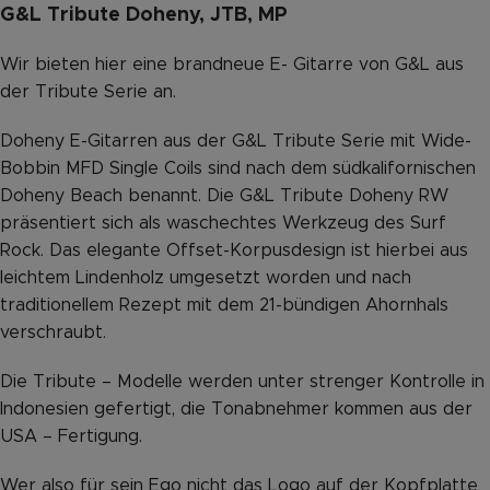
G&L Tribute Doheny, JTB, MP
Wir bieten hier eine brandneue E- Gitarre von G&L aus
der Tribute Serie an.
Doheny E-Gitarren aus der G&L Tribute Serie mit Wide-
Bobbin MFD Single Coils sind nach dem südkalifornischen
Doheny Beach benannt. Die G&L Tribute Doheny RW
präsentiert sich als waschechtes Werkzeug des Surf
Rock. Das elegante Offset-Korpusdesign ist hierbei aus
leichtem Lindenholz umgesetzt worden und nach
traditionellem Rezept mit dem 21-bündigen Ahornhals
verschraubt.
Die Tribute – Modelle werden unter strenger Kontrolle in
Indonesien gefertigt, die Tonabnehmer kommen aus der
USA – Fertigung.
Wer also für sein Ego nicht das Logo auf der Kopfplatte