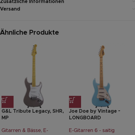
Zusätzliche Informationen
Versand
Ähnliche Produkte
G&L Tribute Legacy, SHR,
Joe Doe by Vintage ~
MP
LONGBOARD
Gitarren & Bässe
,
E-
E-Gitarren 6 - saitig