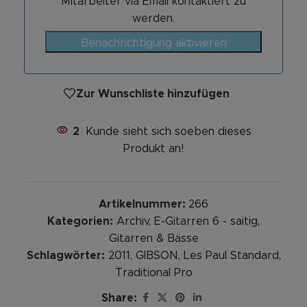
Mitarbeiter via Email kontaktiert zu
werden.
Benachrichtigung aktivieren
Zur Wunschliste hinzufügen
2
Kunde sieht sich soeben dieses
Produkt an!
Artikelnummer:
266
Kategorien:
Archiv
,
E-Gitarren 6 - saitig
,
Gitarren & Bässe
Schlagwörter:
2011
,
GIBSON
,
Les Paul Standard
,
Traditional Pro
Share: