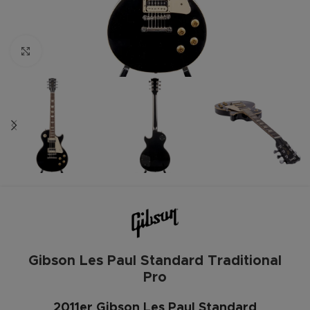
Zum vergrößern anklicken
Gibson Les Paul Standard Traditional
Pro
2011er Gibson Les Paul Standard