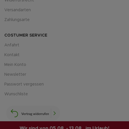
Widerrufsrecht
Versandarten
Zahlungsarte
COSTUMER SERVICE
Anfahrt
Kontakt
Mein Konto
Newsletter
Passwort vergessen
Wunschliste
Wir sind von 05.08. - 13.08.. im Urlaub!