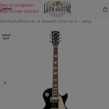
Skip to navigation
MENU
Skip to main content
Startseite
/
Gitarren & Bässe
/
E-Gitarren 6 - saitig
SOLD
OUT