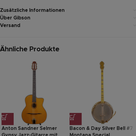
Zusätzliche Informationen
Über Gibson
Versand
Ähnliche Produkte
Anton Sandner Selmer
Bacon & Day Silver Bell #7
Gypsy Jazz-Gitarre mit
Montana Special