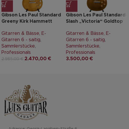
Gibson Les Paul Standard
Gibson Les Paul Standard
Greeny Kirk Hammett
Slash „Victoria“ Goldtop
Gitarren & Bässe
,
E-
Gitarren & Bässe
,
E-
Gitarren 6 - saitig
,
Gitarren 6 - saitig
,
Sammlerstücke
,
Sammlerstücke
,
Professionals
Professionals
2.470,00
€
3.500,00
€
2.985,00
€