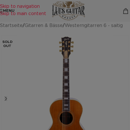
Skip to navigation
MENU
Skip to main content
Startseite
/
Gitarren & Bässe
/
Westerngitarren 6 - saitig
SOLD
OUT