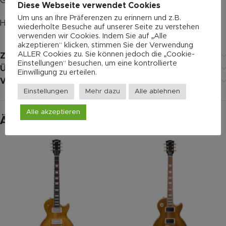
Griffbrettmaterial: Palisander
Diese Webseite verwendet Cookies
Um uns an Ihre Präferenzen zu erinnern und z.B.
Halsmaterial: Mahagoni
wiederholte Besuche auf unserer Seite zu verstehen
verwenden wir Cookies. Indem Sie auf „Alle
akzeptieren“ klicken, stimmen Sie der Verwendung
ALLER Cookies zu. Sie können jedoch die „Cookie-
Zusätzliche Informationen
Einstellungen“ besuchen, um eine kontrollierte
Über Gibson
Einwilligung zu erteilen.
Versand
Einstellungen
Mehr dazu
Alle ablehnen
Alle akzeptieren
Ähnliche Produkte