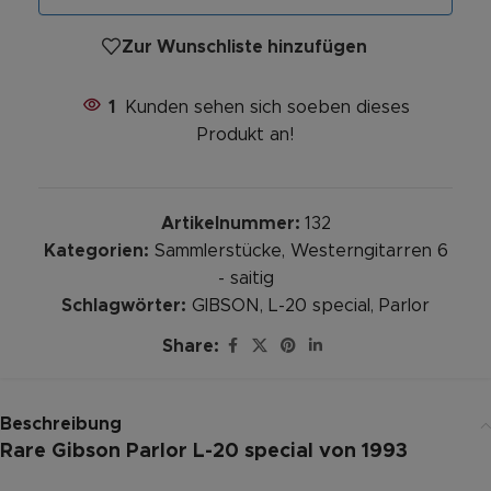
Zur Wunschliste hinzufügen
1
Kunden sehen sich soeben dieses
Produkt an!
Artikelnummer:
132
Kategorien:
Sammlerstücke
,
Westerngitarren 6
- saitig
Schlagwörter:
GIBSON
,
L-20 special
,
Parlor
Share:
Beschreibung
Rare Gibson Parlor L-20 special von 1993