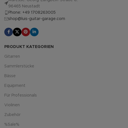
Adresse: Georg-Langbein-Straße 6,
96465 Neustadt
Phone: +49 1708263005
shop@luis-guitar-garage.com
PRODUKT KATEGORIEN
Gitarren
Sammlerstücke
Bässe
Equipment
Für Professionals
Violinen
Zubehör
%Sale%